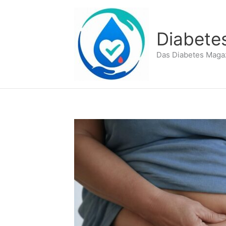
Zum
Inhalt
springen
Diabete
Das Diabetes Maga