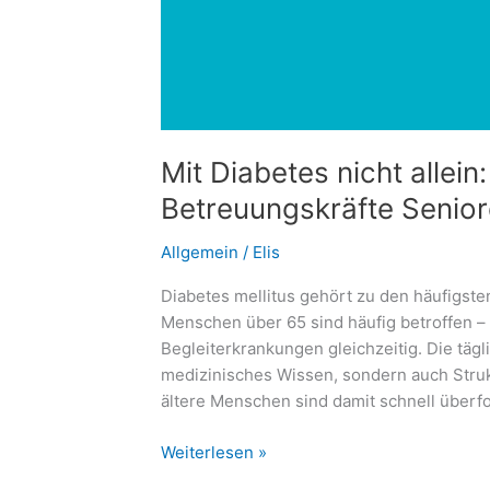
Mit Diabetes nicht allein
Betreuungskräfte Senior
Allgemein
/
Elis
Diabetes mellitus gehört zu den häufigst
Menschen über 65 sind häufig betroffen – 
Begleiterkrankungen gleichzeitig. Die tägl
medizinisches Wissen, sondern auch Struk
ältere Menschen sind damit schnell überf
Mit
Weiterlesen »
Diabetes