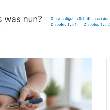
s was nun?
Die wichtigsten Schritte nach de
Diabetes Typ 1
Diabetes Typ 2
zin