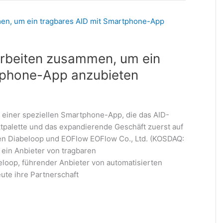
rbeiten zusammen, um ein
tphone-App anzubieten
einer speziellen Smartphone-App, die das AID-
ktpalette und das expandierende Geschäft zuerst auf
n Diabeloop und EOFlow EOFlow Co., Ltd. (KOSDAQ:
ein Anbieter von tragbaren
oop, führender Anbieter von automatisierten
te ihre Partnerschaft