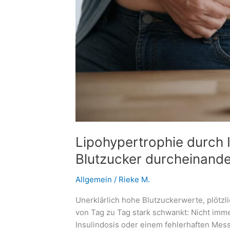
Lipohypertrophie durch I
Blutzucker durcheinand
Allgemein
/
Rieke M.
Unerklärlich hohe Blutzuckerwerte, plötzl
von Tag zu Tag stark schwankt: Nicht imme
Insulindosis oder einem fehlerhaften Mess