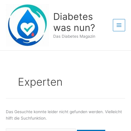
Zum
Inhalt
Diabetes
springen
was nun?
Das Diabetes Magazin
Experten
Das Gesuchte konnte leider nicht gefunden werden. Vielleicht
hilft die Suchfunktion.