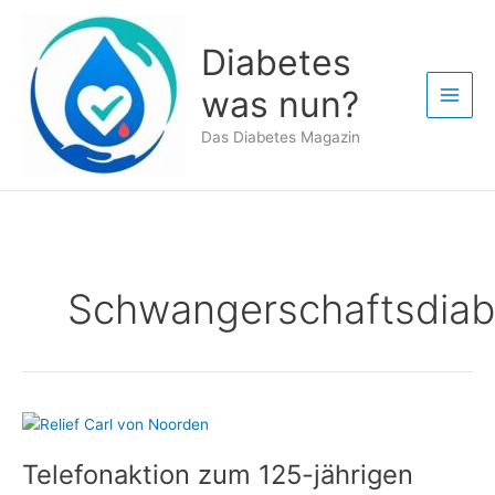
Zum
Inhalt
Diabetes
springen
was nun?
Das Diabetes Magazin
Schwangerschaftsdiab
Telefonaktion zum 125-jährigen