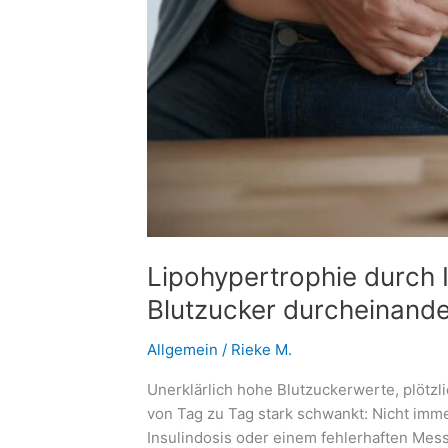
Lipohypertrophie durch I
Blutzucker durcheinand
Allgemein
/
Rieke M.
Unerklärlich hohe Blutzuckerwerte, plötzl
von Tag zu Tag stark schwankt: Nicht imme
Insulindosis oder einem fehlerhaften Mess