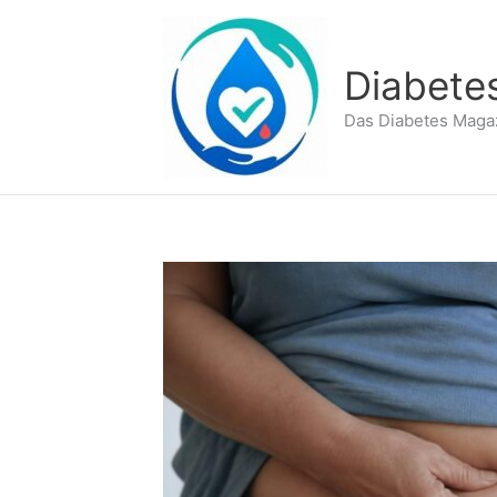
Zum
Inhalt
springen
Diabete
Das Diabetes Maga