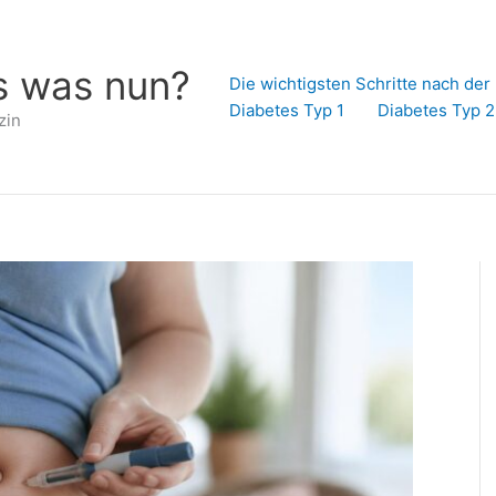
s was nun?
Die wichtigsten Schritte nach de
Diabetes Typ 1
Diabetes Typ 2
zin