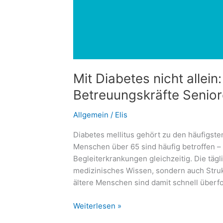
Mit Diabetes nicht allein
Betreuungskräfte Senior
Allgemein
/
Elis
Diabetes mellitus gehört zu den häufigst
Menschen über 65 sind häufig betroffen – 
Begleiterkrankungen gleichzeitig. Die tägl
medizinisches Wissen, sondern auch Struk
ältere Menschen sind damit schnell überf
Mit
Weiterlesen »
Diabetes