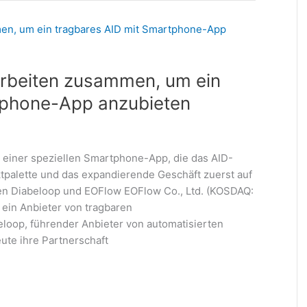
rbeiten zusammen, um ein
tphone-App anzubieten
einer speziellen Smartphone-App, die das AID-
ktpalette und das expandierende Geschäft zuerst auf
n Diabeloop und EOFlow EOFlow Co., Ltd. (KOSDAQ:
ein Anbieter von tragbaren
oop, führender Anbieter von automatisierten
te ihre Partnerschaft