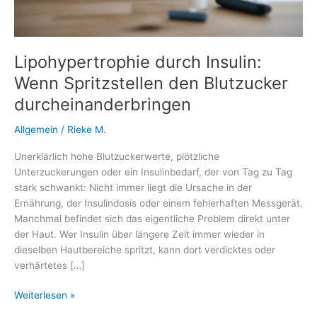
Lipohypertrophie durch Insulin:
Wenn Spritzstellen den Blutzucker
durcheinanderbringen
Allgemein
/
Rieke M.
Unerklärlich hohe Blutzuckerwerte, plötzliche
Unterzuckerungen oder ein Insulinbedarf, der von Tag zu Tag
stark schwankt: Nicht immer liegt die Ursache in der
Ernährung, der Insulindosis oder einem fehlerhaften Messgerät.
Manchmal befindet sich das eigentliche Problem direkt unter
der Haut. Wer Insulin über längere Zeit immer wieder in
dieselben Hautbereiche spritzt, kann dort verdicktes oder
verhärtetes […]
Lipohypertrophie
Weiterlesen »
durch