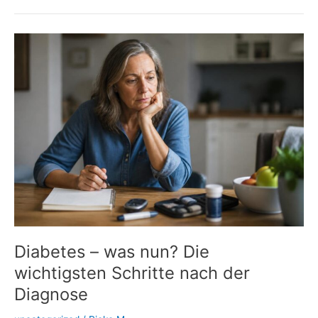
Insulin:
Wenn
Spritzstellen
den
Blutzucker
durcheinanderbringen
Diabetes – was nun? Die
wichtigsten Schritte nach der
Diagnose