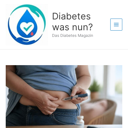
Zum
Inhalt
Diabetes
springen
was nun?
Das Diabetes Magazin