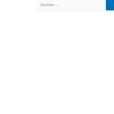
Suchen
nach: