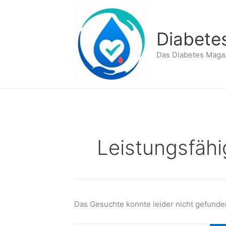
Zum
Inhalt
springen
Diabete
Das Diabetes Maga
Leistungsfähi
Das Gesuchte konnte leider nicht gefunden 