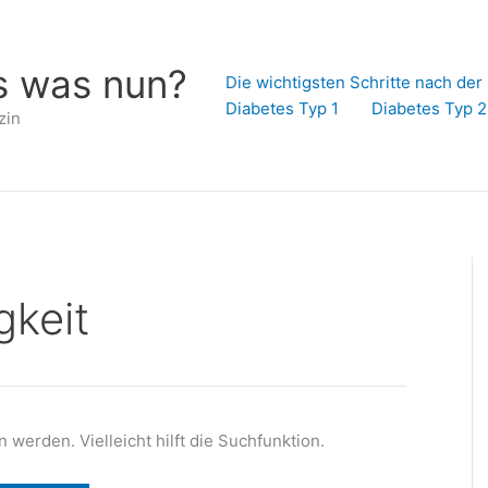
s was nun?
Die wichtigsten Schritte nach de
Diabetes Typ 1
Diabetes Typ 2
zin
gkeit
werden. Vielleicht hilft die Suchfunktion.