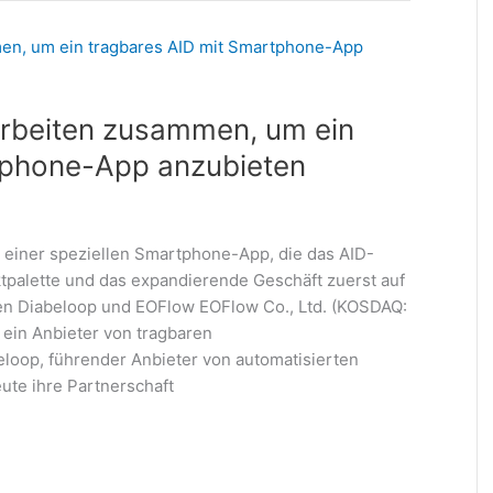
rbeiten zusammen, um ein
tphone-App anzubieten
einer speziellen Smartphone-App, die das AID-
ktpalette und das expandierende Geschäft zuerst auf
n Diabeloop und EOFlow EOFlow Co., Ltd. (KOSDAQ:
ein Anbieter von tragbaren
oop, führender Anbieter von automatisierten
te ihre Partnerschaft