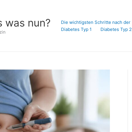
s was nun?
Die wichtigsten Schritte nach de
Diabetes Typ 1
Diabetes Typ 2
zin