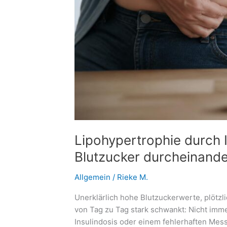
Lipohypertrophie durch I
Blutzucker durcheinand
Allgemein
/
Rieke M.
Unerklärlich hohe Blutzuckerwerte, plötzl
von Tag zu Tag stark schwankt: Nicht imme
Insulindosis oder einem fehlerhaften Mess