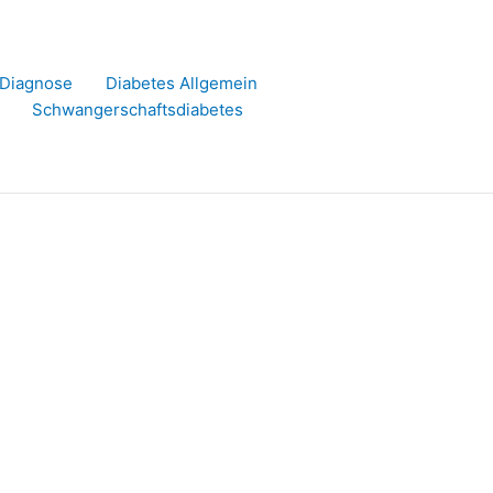
r Diagnose
Diabetes Allgemein
Schwangerschaftsdiabetes