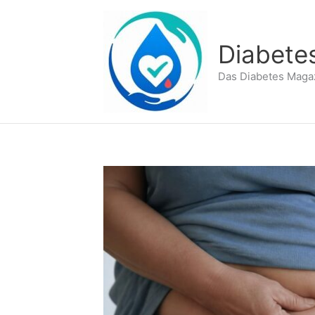
Zum
Inhalt
springen
Diabete
Das Diabetes Maga