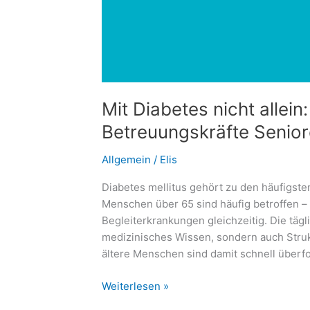
Mit Diabetes nicht allein
Betreuungskräfte Senior
Allgemein
/
Elis
Diabetes mellitus gehört zu den häufigst
Menschen über 65 sind häufig betroffen – 
Begleiterkrankungen gleichzeitig. Die tägl
medizinisches Wissen, sondern auch Struk
ältere Menschen sind damit schnell überf
Mit
Weiterlesen »
Diabetes