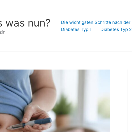
s was nun?
Die wichtigsten Schritte nach de
Diabetes Typ 1
Diabetes Typ 2
zin