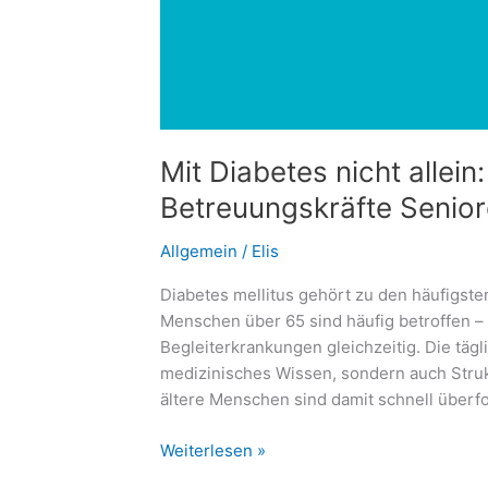
Mit Diabetes nicht allein
Betreuungskräfte Senior
Allgemein
/
Elis
Diabetes mellitus gehört zu den häufigst
Menschen über 65 sind häufig betroffen – 
Begleiterkrankungen gleichzeitig. Die tägl
medizinisches Wissen, sondern auch Struk
ältere Menschen sind damit schnell überf
Mit
Weiterlesen »
Diabetes