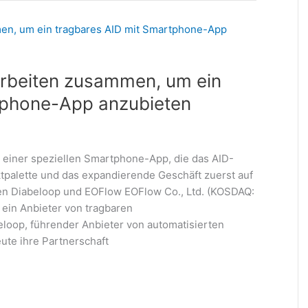
rbeiten zusammen, um ein
tphone-App anzubieten
einer speziellen Smartphone-App, die das AID-
ktpalette und das expandierende Geschäft zuerst auf
n Diabeloop und EOFlow EOFlow Co., Ltd. (KOSDAQ:
ein Anbieter von tragbaren
oop, führender Anbieter von automatisierten
te ihre Partnerschaft