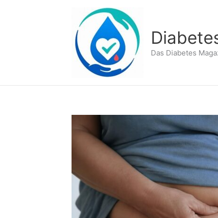
Zum
Inhalt
springen
Diabete
Das Diabetes Maga