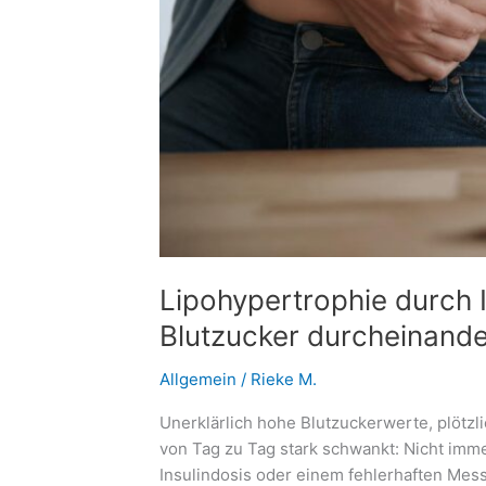
Lipohypertrophie durch I
Blutzucker durcheinand
Allgemein
/
Rieke M.
Unerklärlich hohe Blutzuckerwerte, plötzl
von Tag zu Tag stark schwankt: Nicht imme
Insulindosis oder einem fehlerhaften Mess