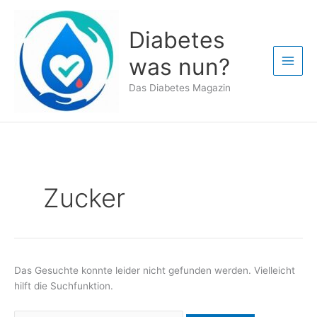
Zum
Inhalt
Diabetes
springen
was nun?
Das Diabetes Magazin
Zucker
Das Gesuchte konnte leider nicht gefunden werden. Vielleicht
hilft die Suchfunktion.