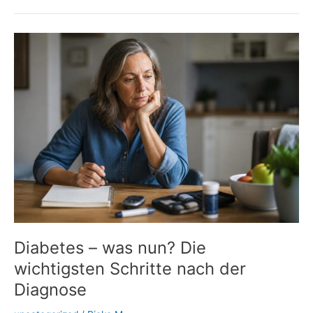
Insulin:
Wenn
Spritzstellen
den
Blutzucker
durcheinanderbringen
Diabetes – was nun? Die
wichtigsten Schritte nach der
Diagnose