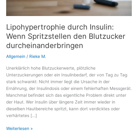
Lipohypertrophie durch Insulin:
Wenn Spritzstellen den Blutzucker
durcheinanderbringen
Allgemein
/
Rieke M.
Unerklärlich hohe Blutzuckerwerte, plötzliche
Unterzuckerungen oder ein Insulinbedarf, der von Tag zu Tag
stark schwankt: Nicht immer liegt die Ursache in der
Ernährung, der Insulindosis oder einem fehlerhaften Messgerät.
Manchmal befindet sich das eigentliche Problem direkt unter
der Haut. Wer Insulin über längere Zeit immer wieder in
dieselben Hautbereiche spritzt, kann dort verdicktes oder
verhärtetes […]
Lipohypertrophie
Weiterlesen »
durch