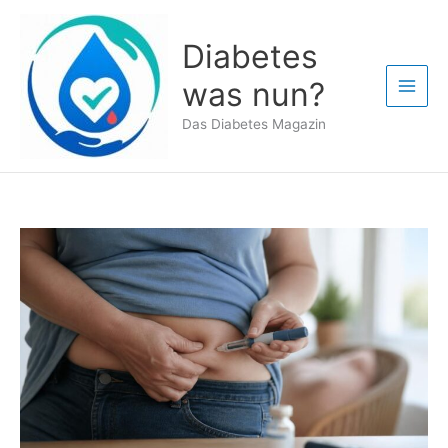
Zum
Inhalt
Diabetes
springen
was nun?
Das Diabetes Magazin