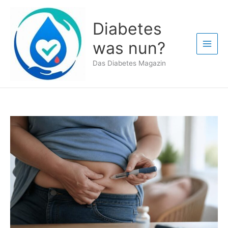
Zum
Inhalt
Diabetes
springen
was nun?
Das Diabetes Magazin