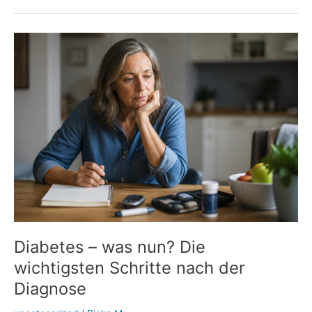
Insulin:
Wenn
Spritzstellen
den
Blutzucker
durcheinanderbringen
Diabetes – was nun? Die
wichtigsten Schritte nach der
Diagnose