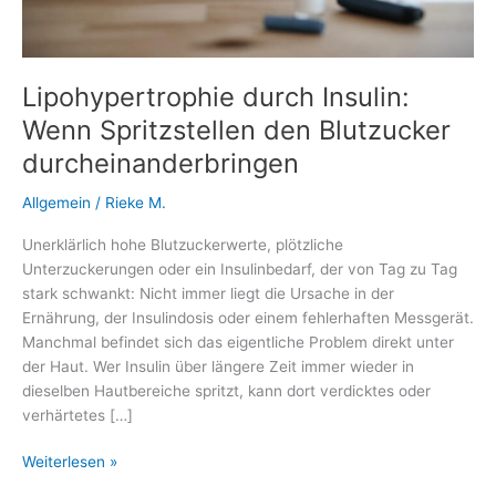
Lipohypertrophie durch Insulin:
Wenn Spritzstellen den Blutzucker
durcheinanderbringen
Allgemein
/
Rieke M.
Unerklärlich hohe Blutzuckerwerte, plötzliche
Unterzuckerungen oder ein Insulinbedarf, der von Tag zu Tag
stark schwankt: Nicht immer liegt die Ursache in der
Ernährung, der Insulindosis oder einem fehlerhaften Messgerät.
Manchmal befindet sich das eigentliche Problem direkt unter
der Haut. Wer Insulin über längere Zeit immer wieder in
dieselben Hautbereiche spritzt, kann dort verdicktes oder
verhärtetes […]
Lipohypertrophie
Weiterlesen »
durch