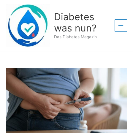
Zum
Inhalt
Diabetes
springen
was nun?
Das Diabetes Magazin