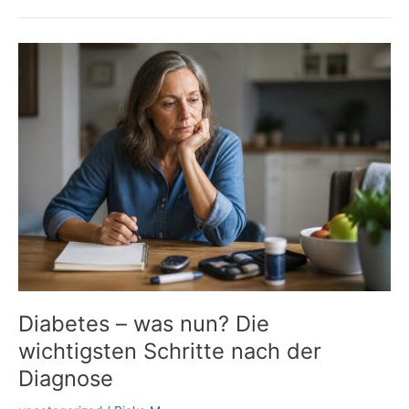
Insulin:
Wenn
Spritzstellen
den
Blutzucker
durcheinanderbringen
Diabetes – was nun? Die
wichtigsten Schritte nach der
Diagnose