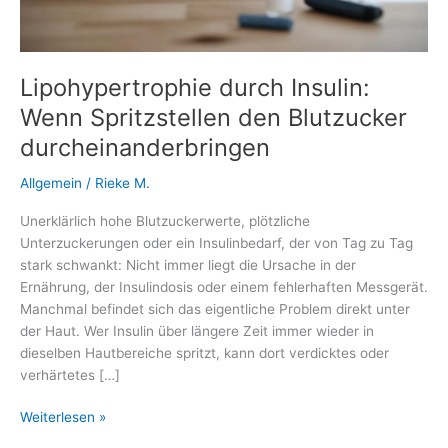
Lipohypertrophie durch Insulin:
Wenn Spritzstellen den Blutzucker
durcheinanderbringen
Allgemein
/
Rieke M.
Unerklärlich hohe Blutzuckerwerte, plötzliche
Unterzuckerungen oder ein Insulinbedarf, der von Tag zu Tag
stark schwankt: Nicht immer liegt die Ursache in der
Ernährung, der Insulindosis oder einem fehlerhaften Messgerät.
Manchmal befindet sich das eigentliche Problem direkt unter
der Haut. Wer Insulin über längere Zeit immer wieder in
dieselben Hautbereiche spritzt, kann dort verdicktes oder
verhärtetes […]
Lipohypertrophie
Weiterlesen »
durch