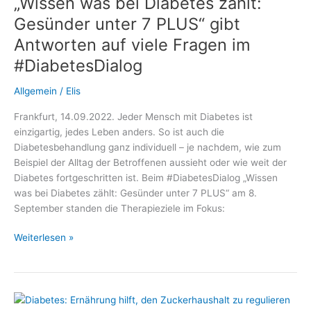
„Wissen was bei Diabetes zählt:
AID:
Gesünder unter 7 PLUS“ gibt
Antworten auf viele Fragen im
#DiabetesDialog
Allgemein
/
Elis
Frankfurt, 14.09.2022. Jeder Mensch mit Diabetes ist
einzigartig, jedes Leben anders. So ist auch die
Diabetesbehandlung ganz individuell – je nachdem, wie zum
Beispiel der Alltag der Betroffenen aussieht oder wie weit der
Diabetes fortgeschritten ist. Beim #DiabetesDialog „Wissen
was bei Diabetes zählt: Gesünder unter 7 PLUS“ am 8.
September standen die Therapieziele im Fokus:
„Wissen
Weiterlesen »
was
bei
Diabetes
zählt: