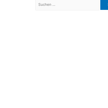
Suchen
nach: