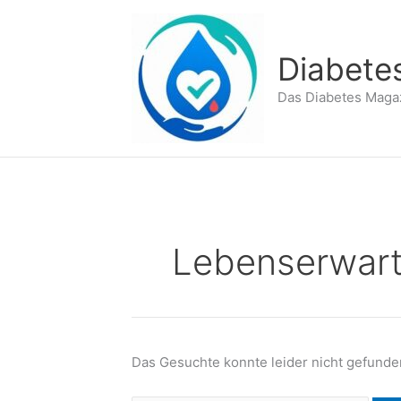
Zum
Inhalt
springen
Diabete
Das Diabetes Maga
Lebenserwar
Das Gesuchte konnte leider nicht gefunden 