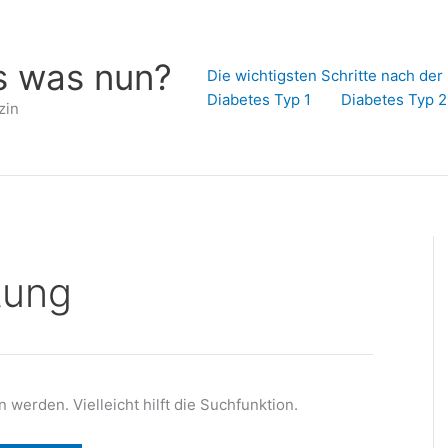
s was nun?
Die wichtigsten Schritte nach de
Diabetes Typ 1
Diabetes Typ 2
zin
tung
werden. Vielleicht hilft die Suchfunktion.