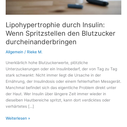
Lipohypertrophie durch Insulin:
Wenn Spritzstellen den Blutzucker
durcheinanderbringen
Allgemein
/
Rieke M.
Unerklärlich hohe Blutzuckerwerte, plötzliche
Unterzuckerungen oder ein Insulinbedarf, der von Tag zu Tag
stark schwankt: Nicht immer liegt die Ursache in der
Ernährung, der Insulindosis oder einem fehlerhaften Messgerät.
Manchmal befindet sich das eigentliche Problem direkt unter
der Haut. Wer Insulin über längere Zeit immer wieder in
dieselben Hautbereiche spritzt, kann dort verdicktes oder
verhärtetes […]
Lipohypertrophie
Weiterlesen »
durch