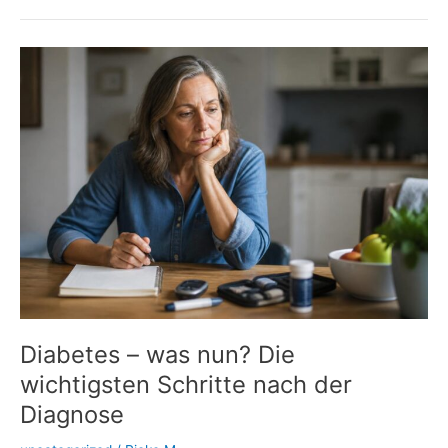
Insulin:
Wenn
Spritzstellen
den
Blutzucker
durcheinanderbringen
Diabetes – was nun? Die
wichtigsten Schritte nach der
Diagnose