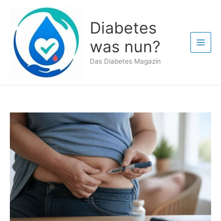
Zum
Inhalt
Diabetes
springen
was nun?
Das Diabetes Magazin