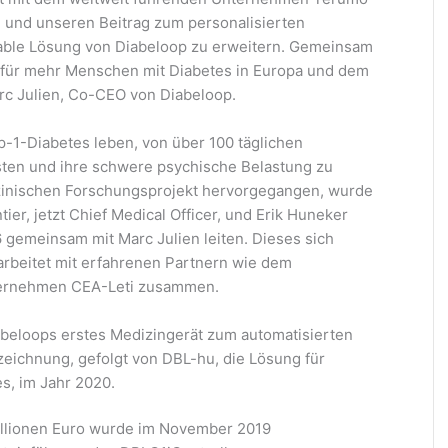
 und unseren Beitrag zum personalisierten
able Lösung von Diabeloop zu erweitern. Gemeinsam
n für mehr Menschen mit Diabetes in Europa und dem
arc Julien, Co-CEO von Diabeloop.
p-1-Diabetes leben, von über 100 täglichen
sten und ihre schwere psychische Belastung zu
zinischen Forschungsprojekt hervorgegangen, wurde
er, jetzt Chief Medical Officer, und Erik Huneker
 gemeinsam mit Marc Julien leiten. Dieses sich
beitet mit erfahrenen Partnern wie dem
ternehmen CEA-Leti zusammen.
beloops erstes Medizingerät zum automatisierten
ichnung, gefolgt von DBL-hu, die Lösung für
s, im Jahr 2020.
illionen Euro wurde im November 2019