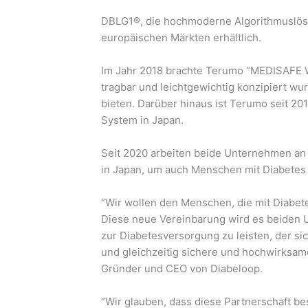
DBLG1®, die hochmoderne Algorithmuslösu
europäischen Märkten erhältlich.
Im Jahr 2018 brachte Terumo “MEDISAFE W
tragbar und leichtgewichtig konzipiert wu
bieten. Darüber hinaus ist Terumo seit 2
System in Japan.
Seit 2020 arbeiten beide Unternehmen a
in Japan, um auch Menschen mit Diabetes 
“Wir wollen den Menschen, die mit Diabet
Diese neue Vereinbarung wird es beiden 
zur Diabetesversorgung zu leisten, der sic
und gleichzeitig sichere und hochwirksame
Gründer und CEO von Diabeloop.
“Wir glauben, dass diese Partnerschaft b