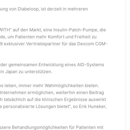
ng von Diabeloop, ist derzeit in mehreren
ITH” auf den Markt, eine Insulin-Patch-Pumpe, die
rde, um Patienten mehr Komfort und Freiheit zu
019 exklusiver Vertriebspartner für das Dexcom CGM-
n der gemeinsamen Entwicklung eines AID-Systems
in Japan zu unterstützen.
es leben, immer mehr Wahlmöglichkeiten bieten.
Unternehmen ermöglichen, weiterhin einen Beitrag
h tatsächlich auf die klinischen Ergebnisse auswirkt
 personalisierte Lösungen bietet”, so Erik Huneker,
essere Behandlungsmöglichkeiten für Patienten mit