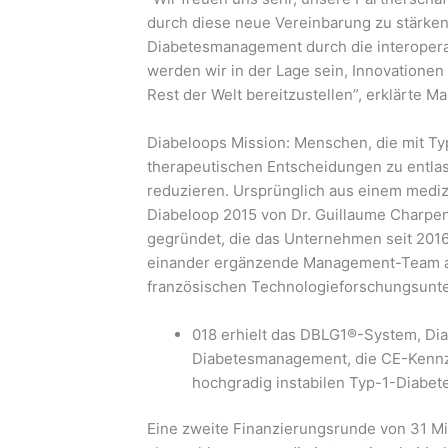
durch diese neue Vereinbarung zu stärken
Diabetesmanagement durch die interoper
werden wir in der Lage sein, Innovatione
Rest der Welt bereitzustellen”, erklärte M
Diabeloops Mission: Menschen, die mit Ty
therapeutischen Entscheidungen zu entla
reduzieren. Ursprünglich aus einem medi
Diabeloop 2015 von Dr. Guillaume Charpenti
gegründet, die das Unternehmen seit 2016
einander ergänzende Management-Team ar
französischen Technologieforschungsun
018 erhielt das DBLG1®-System, Dia
Diabetesmanagement, die CE-Kennze
hochgradig instabilen Typ-1-Diabete
Eine zweite Finanzierungsrunde von 31 M