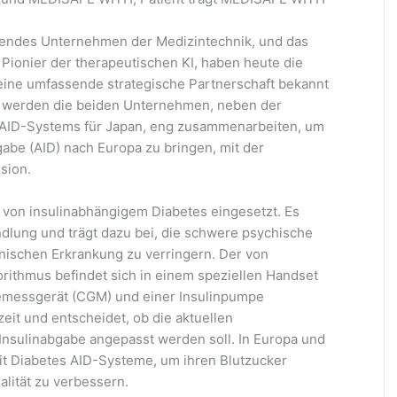
hrendes Unternehmen der Medizintechnik, und das
Pionier der therapeutischen KI, haben heute die
eine umfassende strategische Partnerschaft bekannt
 werden die beiden Unternehmen, neben der
AID-Systems für Japan, eng zusammenarbeiten, um
gabe (AID) nach Europa zu bringen, mit der
sion.
von insulinabhängigem Diabetes eingesetzt. Es
ndlung und trägt dazu bei, die schwere psychische
ischen Erkrankung zu verringern. Der von
rithmus befindet sich in einem speziellen Handset
semessgerät (CGM) und einer Insulinpumpe
zeit und entscheidet, ob die aktuellen
 Insulinabgabe angepasst werden soll. In Europa und
 Diabetes AID-Systeme, um ihren Blutzucker
alität zu verbessern.