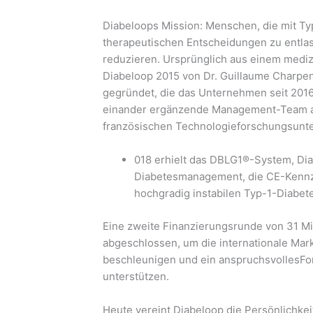
Diabeloops Mission: Menschen, die mit Ty
therapeutischen Entscheidungen zu entla
reduzieren. Ursprünglich aus einem medi
Diabeloop 2015 von Dr. Guillaume Charpenti
gegründet, die das Unternehmen seit 2016
einander ergänzende Management-Team ar
französischen Technologieforschungsun
018 erhielt das DBLG1®-System, Dia
Diabetesmanagement, die CE-Kennze
hochgradig instabilen Typ-1-Diabete
Eine zweite Finanzierungsrunde von 31 M
abgeschlossen, um die internationale Mar
beschleunigen und ein anspruchsvollesF
unterstützen.
Heute vereint Diabeloop die Persönlichkei