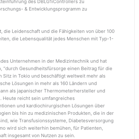
kteinführung des DBLG1iControllers zu
Forschungs- & Entwicklungsprogramm zu
t, die Leidenschaft und die Fähigkeiten von über 100
eiten, die Lebensqualität jedes Menschen mit Typ-1-
ndes Unternehmen in der Medizintechnik und hat
n, “durch Gesundheitsfürsorge einen Beitrag für die
n Sitz in Tokio und beschäftigt weltweit mehr als
nische Lösungen in mehr als 160 Ländern und
nn als japanischer Thermometerhersteller und
. Heute reicht sein umfangreiches
entionen und kardiochirurgischen Lösungen über
ogien bis hin zu medizinischen Produkten, die in der
 sind, wie Transfusionssysteme, Diabetesversorgung
o wird sich weiterhin bemühen, für Patienten,
aft insgesamt von Nutzen zu sein.