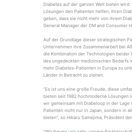
Diabetes auf der ganzen Welt bieten wird.
Lösungen den Patienten helfen, ihren Dia
geben, dass sie nicht mehr von ihrem Dia
General Manager der DM and Consumer H
Auf der Grundlage dieser strategischen P
Unternehmen ihre Zusammenarbeit bei AI
die Kombination der Technologien beider
des ungedeckten medizinischen Bedarfs w
mehr Diabetes-Patienten in Europa zu unt
Länder in Betracht zu ziehen.
“Es ist uns eine große Freude, diese umf
bieten seit 1982 hochmoderne Lösungen im 
wir gemeinsam mit Diabeloop in der Lage 
Patienten nicht nur in Japan, sondern in 
bieten”, so Hikaru Samejima, Präsident d
“Wir freuen uns sehr, unsere Partnersch