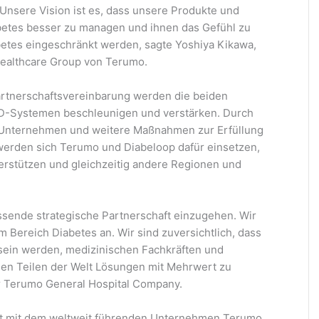
 Unsere Vision ist es, dass unsere Produkte und
betes besser zu managen und ihnen das Gefühl zu
betes eingeschränkt werden, sagte Yoshiya Kikawa,
ealthcare Group von Terumo.
artnerschaftsvereinbarung werden die beiden
D-Systemen beschleunigen und verstärken. Durch
 Unternehmen und weitere Maßnahmen zur Erfüllung
erden sich Terumo und Diabeloop dafür einsetzen,
erstützen und gleichzeitig andere Regionen und
assende strategische Partnerschaft einzugehen. Wir
Bereich Diabetes an. Wir sind zuversichtlich, dass
sein werden, medizinischen Fachkräften und
allen Teilen der Welt Lösungen mit Mehrwert zu
er Terumo General Hospital Company.
aft mit dem weltweit führenden Unternehmen Terumo