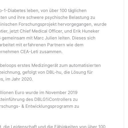
p-1-Diabetes leben, von über 100 täglichen
sten und ihre schwere psychische Belastung zu
zinischen Forschungsprojekt hervorgegangen, wurde
er, jetzt Chief Medical Officer, und Erik Huneker
 gemeinsam mit Marc Julien leiten. Dieses sich
beitet mit erfahrenen Partnern wie dem
ternehmen CEA-Leti zusammen.
beloops erstes Medizingerät zum automatisierten
ichnung, gefolgt von DBL-hu, die Lösung für
s, im Jahr 2020.
illionen Euro wurde im November 2019
kteinführung des DBLG1iControllers zu
orschungs- & Entwicklungsprogramm zu
t, die Leidenschaft und die Fähigkeiten von über 100