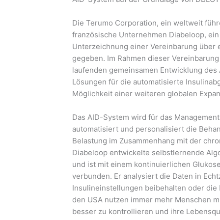
Die Terumo Corporation, ein weltweit fü
französische Unternehmen Diabeloop, ein 
Unterzeichnung einer Vereinbarung über 
gegeben. Im Rahmen dieser Vereinbarung
laufenden gemeinsamen Entwicklung des 
Lösungen für die automatisierte Insulinab
Möglichkeit einer weiteren globalen Expan
Das AID-System wird für das Management 
automatisiert und personalisiert die Beha
Belastung im Zusammenhang mit der chron
Diabeloop entwickelte selbstlernende Algo
und ist mit einem kontinuierlichen Gluko
verbunden. Er analysiert die Daten in Echt
Insulineinstellungen beibehalten oder die
den USA nutzen immer mehr Menschen mit
besser zu kontrollieren und ihre Lebensqu