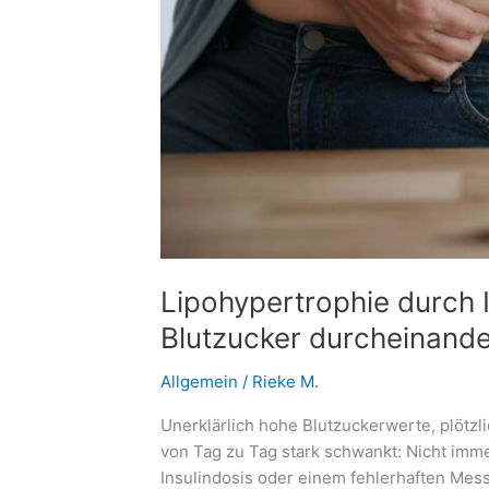
Lipohypertrophie durch I
Blutzucker durcheinand
Allgemein
/
Rieke M.
Unerklärlich hohe Blutzuckerwerte, plötzl
von Tag zu Tag stark schwankt: Nicht imme
Insulindosis oder einem fehlerhaften Mess