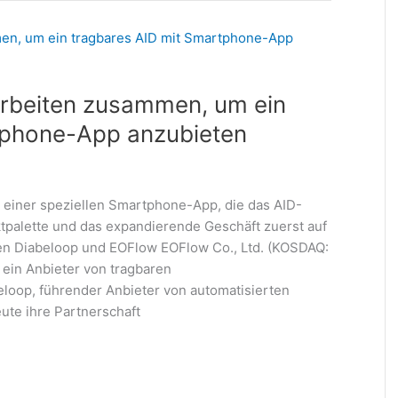
rbeiten zusammen, um ein
tphone-App anzubieten
einer speziellen Smartphone-App, die das AID-
ktpalette und das expandierende Geschäft zuerst auf
n Diabeloop und EOFlow EOFlow Co., Ltd. (KOSDAQ:
ein Anbieter von tragbaren
oop, führender Anbieter von automatisierten
te ihre Partnerschaft