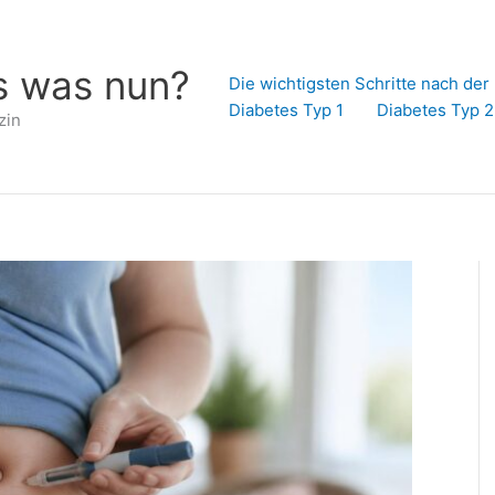
s was nun?
Die wichtigsten Schritte nach de
Diabetes Typ 1
Diabetes Typ 2
zin