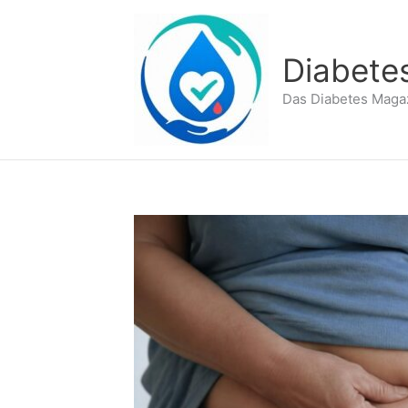
Zum
Inhalt
springen
Diabete
Das Diabetes Maga