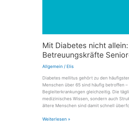
Mit Diabetes nicht allein
Betreuungskräfte Senior
Allgemein
/
Elis
Diabetes mellitus gehört zu den häufigst
Menschen über 65 sind häufig betroffen – 
Begleiterkrankungen gleichzeitig. Die tägl
medizinisches Wissen, sondern auch Struk
ältere Menschen sind damit schnell überf
Mit
Weiterlesen »
Diabetes