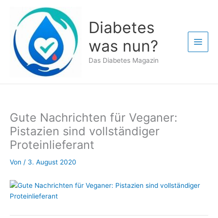
Zum
Inhalt
Diabetes
springen
was nun?
Das Diabetes Magazin
Gute Nachrichten für Veganer:
Pistazien sind vollständiger
Proteinlieferant
Von
/
3. August 2020