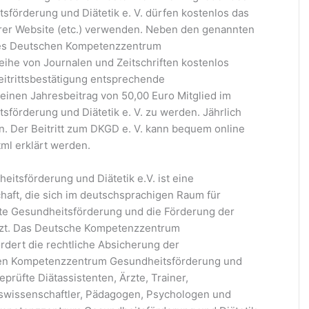
örderung und Diätetik e. V. dürfen kostenlos das
hrer Website (etc.) verwenden. Neben den genannten
des Deutschen Kompetenzzentrum
eihe von Journalen und Zeitschriften kostenlos
Beitrittsbestätigung entsprechende
 einen Jahresbeitrag von 50,00 Euro Mitglied im
örderung und Diätetik e. V. zu werden. Jährlich
n. Der Beitritt zum DKGD e. V. kann bequem online
tml erklärt werden.
tsförderung und Diätetik e.V. ist eine
chaft, die sich im deutschsprachigen Raum für
ete Gesundheitsförderung und die Förderung der
tzt. Das Deutsche Kompetenzzentrum
ordert die rechtliche Absicherung der
hen Kompetenzzentrum Gesundheitsförderung und
eprüfte Diätassistenten, Ärzte, Trainer,
swissenschaftler, Pädagogen, Psychologen und