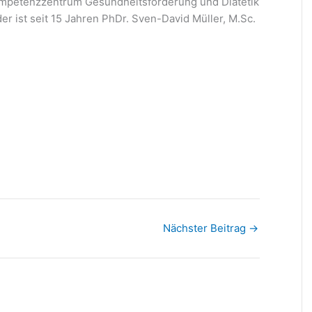
Kompetenzzentrum Gesundheitsförderung und Diätetik
er ist seit 15 Jahren PhDr. Sven-David Müller, M.Sc.
Nächster Beitrag
→