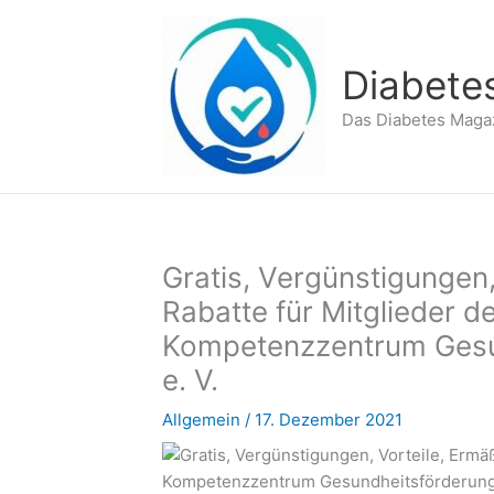
Zum
Inhalt
springen
Diabete
Das Diabetes Maga
Gratis, Vergünstigungen
Rabatte für Mitglieder 
Kompetenzzentrum Gesun
e. V.
Allgemein
/
17. Dezember 2021