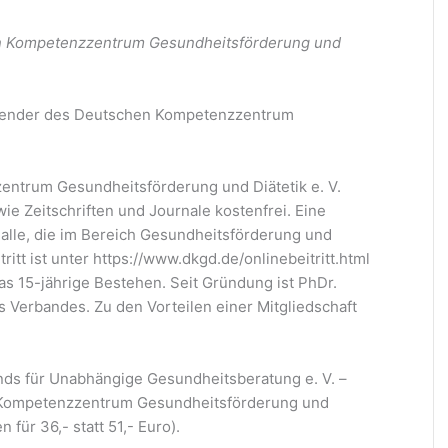
hen Kompetenzzentrum Gesundheitsförderung und
sitzender des Deutschen Kompetenzzentrum
entrum Gesundheitsförderung und Diätetik e. V.
ie Zeitschriften und Journale kostenfrei. Eine
r alle, die im Bereich Gesundheitsförderung und
itritt ist unter https://www.dkgd.de/onlinebeitritt.html
as 15-jährige Bestehen. Seit Gründung ist PhDr.
s Verbandes. Zu den Vorteilen einer Mitgliedschaft
nds für Unabhängige Gesundheitsberatung e. V. –
en Kompetenzzentrum Gesundheitsförderung und
 für 36,- statt 51,- Euro).