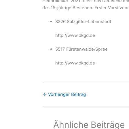
Heilpraktiker. 2021 feiert das Deutsche 
das 15-jährige Bestehen. Erster Vorsitzend
8226 Salzgitter-Lebenstedt
http://www.dkgd.de
5517 Fürstenwalde/Spree
http://www.dkgd.de
←
Vorheriger Beitrag
Ähnliche Beiträge