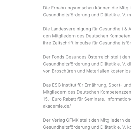
Die Ernährungsumschau können die Mitg
Gesundheitsförderung und Diätetik e. V. m
Die Landesvereinigung für Gesundheit & Ak
den Mitgliedern des Deutschen Kompetenz
ihre Zeitschrift Impu!se für Gesundheitsfö
Der Fonds Gesundes Österreich stellt de
Gesundheitsförderung und Diätetik e. V. d
von Broschüren und Materialien kostenlos
Das ESG Institut für Ernährung, Sport-
Mitgliedern des Deutschen Kompetenzzent
15,- Euro Rabatt für Seminare. Informati
akademie.de/
Der Verlag GFMK stellt den Mitgliedern 
Gesundheitsförderung und Diätetik e. V. k