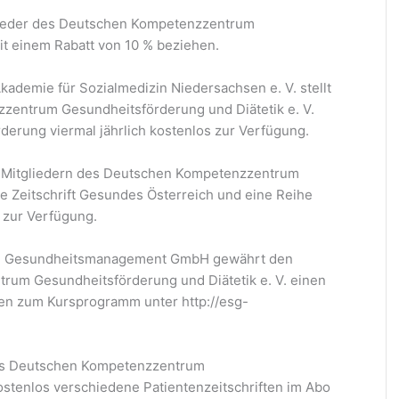
lieder des Deutschen Kompetenzzentrum
it einem Rabatt von 10 % beziehen.
ademie für Sozialmedizin Niedersachsen e. V. stellt
zentrum Gesundheitsförderung und Diätetik e. V.
rderung viermal jährlich kostenlos zur Verfügung.
n Mitgliedern des Deutschen Kompetenzzentrum
ie Zeitschrift Gesundes Österreich und eine Reihe
 zur Verfügung.
 und Gesundheitsmanagement GmbH gewährt den
rum Gesundheitsförderung und Diätetik e. V. einen
onen zum Kursprogramm unter http://esg-
des Deutschen Kompetenzzentrum
ostenlos verschiedene Patientenzeitschriften im Abo