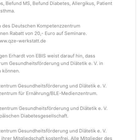
, Befund MS, Befund Diabetes, Allergikus, Patient
Asthma.
rn des Deutschen Kompetenzzentrum
inen Rabatt von 20,- Euro auf Seminare.
ww.qze-werkstatt.de
rgen Erhardt von EBIS weist darauf hin, dass
m Gesundheitsförderung und Diätetik e. V. in
n können.
entrum Gesundheitsförderung und Diätetik e. V.
szentrum für Ernährung/BLE-Medienzentrum.
entrum Gesundheitsförderung und Diätetik e. V.
opäischen Diabetesgesellschaft.
entrum Gesundheitsförderung und Diätetik e. V.
ihrer Mitgliedschaft kostenfrei. Alle Mitglieder des