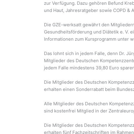
zur Verfügung. Dazu gehören Befund Krebs
und Haut, Jahresratgeber sowie COPD & 
Die GZE-werksatt gewährt den Mitgliede
Gesundheitsförderung und Diätetik e. V. e
Informationen zum Kursprogramm unter w
Das lohnt sich in jedem Falle, denn Dr. Jü
Mitglieder des Deutschen Kompetenzzentru
jedem Falle mindestens 39,80 Euro spare
Die Mitglieder des Deutschen Kompetenzz
erhalten einen Sonderrabatt beim Bunde
Alle Mitglieder des Deutschen Kompetenzz
sind kostenfrei Mitglied in der Zentraleur
Die Mitglieder des Deutschen Kompetenzz
erhalten fünf Fachzeitschriften im Rahmen 