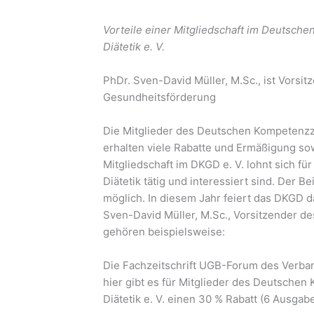
Vorteile einer Mitgliedschaft im Deutsc
Diätetik e. V.
PhDr. Sven-David Müller, M.Sc., ist Vor
Gesundheitsförderung
Die Mitglieder des Deutschen Kompetenzz
erhalten viele Rabatte und Ermäßigung sow
Mitgliedschaft im DKGD e. V. lohnt sich fü
Diätetik tätig und interessiert sind. Der Be
möglich. In diesem Jahr feiert das DKGD d
Sven-David Müller, M.Sc., Vorsitzender de
gehören beispielsweise:
Die Fachzeitschrift UGB-Forum des Verba
hier gibt es für Mitglieder des Deutsch
Diätetik e. V. einen 30 % Rabatt (6 Ausgaben