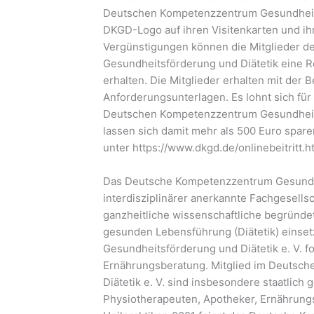
Deutschen Kompetenzzentrum Gesundheitsf
DKGD-Logo auf ihren Visitenkarten und i
Vergünstigungen können die Mitglieder 
Gesundheitsförderung und Diätetik eine R
erhalten. Die Mitglieder erhalten mit der 
Anforderungsunterlagen. Es lohnt sich für
Deutschen Kompetenzzentrum Gesundheitsf
lassen sich damit mehr als 500 Euro spare
unter https://www.dkgd.de/onlinebeitritt.h
Das Deutsche Kompetenzzentrum Gesundhei
interdisziplinärer anerkannte Fachgesells
ganzheitliche wissenschaftliche begründ
gesunden Lebensführung (Diätetik) einse
Gesundheitsförderung und Diätetik e. V. f
Ernährungsberatung. Mitglied im Deutsc
Diätetik e. V. sind insbesondere staatlich g
Physiotherapeuten, Apotheker, Ernährung