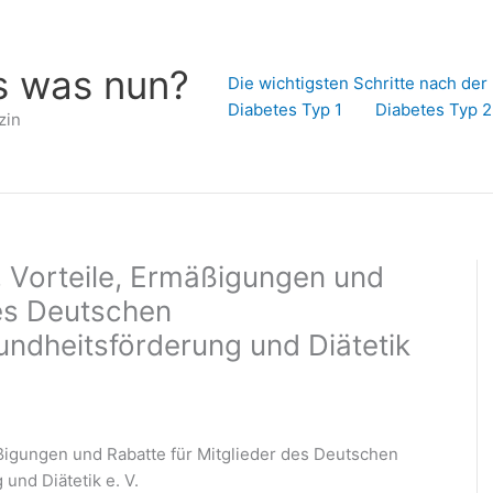
s was nun?
Die wichtigsten Schritte nach de
Diabetes Typ 1
Diabetes Typ 2
zin
, Vorteile, Ermäßigungen und
des Deutschen
dheitsförderung und Diätetik