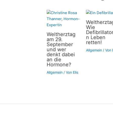
Weltherzta
Wie
Defibrillato
Weltherztag
n Leben
am 29.
retten!
September
und wer
Allgemein
/ Von
denkt dabei
an die
Hormone?
Allgemein
/ Von
Elis