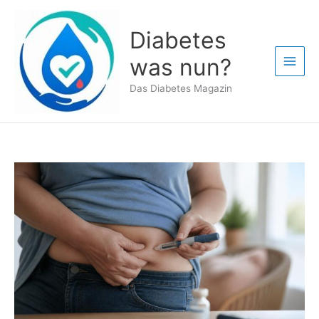
Zum
Inhalt
Diabetes
springen
was nun?
Das Diabetes Magazin