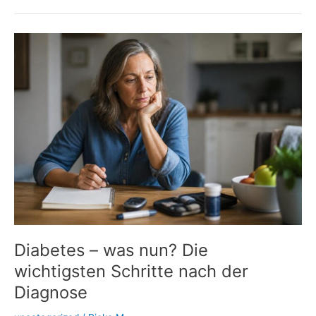
Insulin:
Wenn
Spritzstellen
den
Blutzucker
durcheinanderbringen
Diabetes – was nun? Die
wichtigsten Schritte nach der
Diagnose