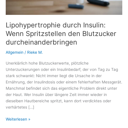
Lipohypertrophie durch Insulin:
Wenn Spritzstellen den Blutzucker
durcheinanderbringen
Allgemein
/
Rieke M.
Unerklärlich hohe Blutzuckerwerte, plötzliche
Unterzuckerungen oder ein Insulinbedarf, der von Tag zu Tag
stark schwankt: Nicht immer liegt die Ursache in der
Ernährung, der Insulindosis oder einem fehlerhaften Messgerät.
Manchmal befindet sich das eigentliche Problem direkt unter
der Haut. Wer Insulin über längere Zeit immer wieder in
dieselben Hautbereiche spritzt, kann dort verdicktes oder
verhärtetes […]
Lipohypertrophie
Weiterlesen »
durch