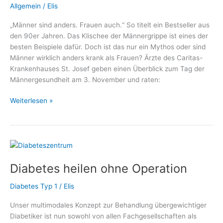
Allgemein
/
Elis
„Männer sind anders. Frauen auch.“ So titelt ein Bestseller aus
den 90er Jahren. Das Klischee der Männergrippe ist eines der
besten Beispiele dafür. Doch ist das nur ein Mythos oder sind
Männer wirklich anders krank als Frauen? Ärzte des Caritas-
Krankenhauses St. Josef geben einen Überblick zum Tag der
Männergesundheit am 3. November und raten:
Tag
Weiterlesen »
der
Männergesundheit:
Gehen
Sie
zur
Diabetes heilen ohne Operation
Vorsorge!
Diabetes Typ 1
/
Elis
Unser multimodales Konzept zur Behandlung übergewichtiger
Diabetiker ist nun sowohl von allen Fachgesellschaften als