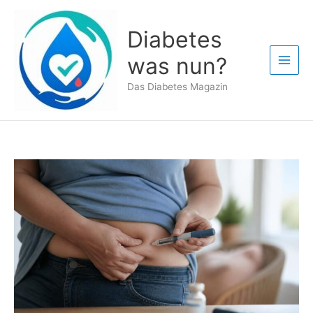
Zum
Inhalt
Diabetes
springen
was nun?
Das Diabetes Magazin