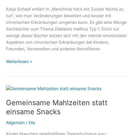
Katja Schaaf erklärt in „Manchmal hat’s mit Zucker Nichts zu
tun“, wie man Veränderungen bewirken und besser mit
chronischen Erkrankungen umgehen kann. Es gibt eine Menge
Sachbücher zum Thema Diabetes mellitus Typ 1. Doch nur
wenige dieser Bücher setzen sich mit den mental-emotionalen
Aspekten von chronischen Erkrankungen bei Kindern,
Freunden, Verwandten und anderen Betroffenen
Manchmal
Weiterlesen »
hat’s
mit
Zucker
Nichts
zu
Gemeinsame Mahlzeiten statt
tun
–
einsame Snacks
Ein
Plädoyer
Allgemein
/
Elis
für
Kinder brauchen regelmäßigen Tagesrhythmus sup.-
einen