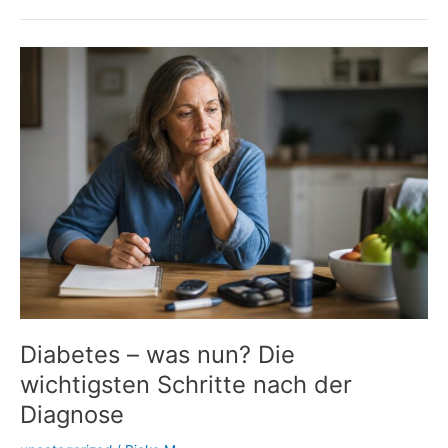
Insulin:
Wenn
Spritzstellen
den
Blutzucker
durcheinanderbringen
Diabetes – was nun? Die
wichtigsten Schritte nach der
Diagnose