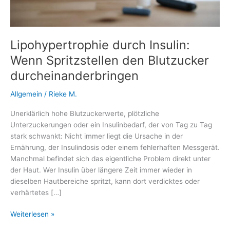
Lipohypertrophie durch Insulin:
Wenn Spritzstellen den Blutzucker
durcheinanderbringen
Allgemein
/
Rieke M.
Unerklärlich hohe Blutzuckerwerte, plötzliche
Unterzuckerungen oder ein Insulinbedarf, der von Tag zu Tag
stark schwankt: Nicht immer liegt die Ursache in der
Ernährung, der Insulindosis oder einem fehlerhaften Messgerät.
Manchmal befindet sich das eigentliche Problem direkt unter
der Haut. Wer Insulin über längere Zeit immer wieder in
dieselben Hautbereiche spritzt, kann dort verdicktes oder
verhärtetes […]
Lipohypertrophie
Weiterlesen »
durch