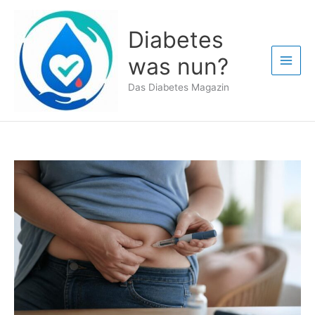
Zum
Inhalt
Diabetes
springen
was nun?
Das Diabetes Magazin