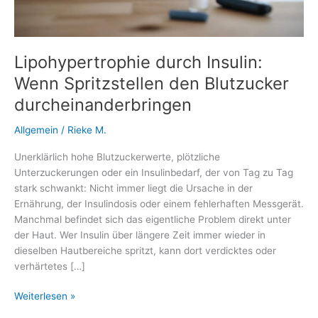
Lipohypertrophie durch Insulin:
Wenn Spritzstellen den Blutzucker
durcheinanderbringen
Allgemein
/
Rieke M.
Unerklärlich hohe Blutzuckerwerte, plötzliche
Unterzuckerungen oder ein Insulinbedarf, der von Tag zu Tag
stark schwankt: Nicht immer liegt die Ursache in der
Ernährung, der Insulindosis oder einem fehlerhaften Messgerät.
Manchmal befindet sich das eigentliche Problem direkt unter
der Haut. Wer Insulin über längere Zeit immer wieder in
dieselben Hautbereiche spritzt, kann dort verdicktes oder
verhärtetes […]
Lipohypertrophie
Weiterlesen »
durch