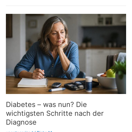
Insulin:
Wenn
Spritzstellen
den
Blutzucker
durcheinanderbringen
Diabetes – was nun? Die
wichtigsten Schritte nach der
Diagnose