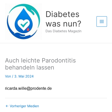
Zum
Inhalt
Diabetes
springen
was nun?
Das Diabetes Magazin
Auch leichte Parodontitis
behandeln lassen
Von
/
3. Mai 2024
←
Vorheriger Medien