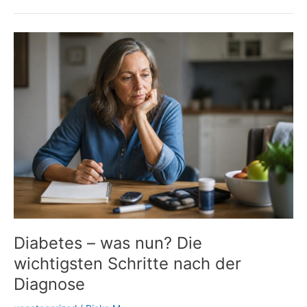
Insulin:
Wenn
Spritzstellen
den
Blutzucker
durcheinanderbringen
Diabetes – was nun? Die
wichtigsten Schritte nach der
Diagnose