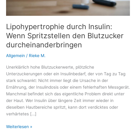
Lipohypertrophie durch Insulin:
Wenn Spritzstellen den Blutzucker
durcheinanderbringen
Allgemein
/
Rieke M.
Unerklärlich hohe Blutzuckerwerte, plötzliche
Unterzuckerungen oder ein Insulinbedarf, der von Tag zu Tag
stark schwankt: Nicht immer liegt die Ursache in der
Ernährung, der Insulindosis oder einem fehlerhaften Messgerät.
Manchmal befindet sich das eigentliche Problem direkt unter
der Haut. Wer Insulin über längere Zeit immer wieder in
dieselben Hautbereiche spritzt, kann dort verdicktes oder
verhärtetes […]
Lipohypertrophie
Weiterlesen »
durch