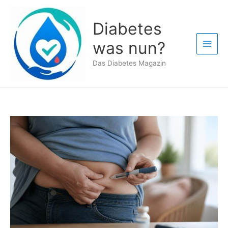
Zum
Inhalt
Diabetes
springen
was nun?
Das Diabetes Magazin