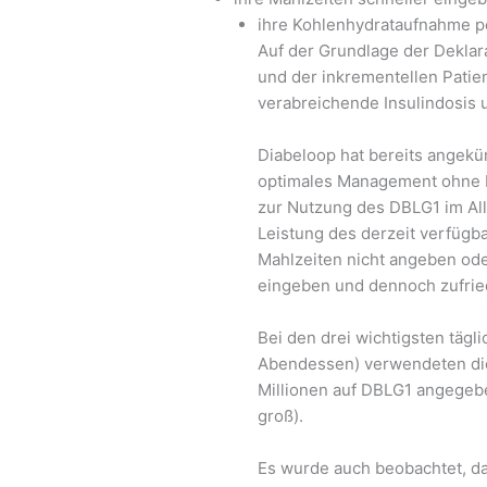
ihre Kohlenhydrataufnahme pe
Auf der Grundlage der Deklar
und der inkrementellen Patie
verabreichende Insulindosis u
Diabeloop hat bereits angekün
optimales Management ohne E
zur Nutzung des DBLG1 im Allt
Leistung des derzeit verfügba
Mahlzeiten nicht angeben od
eingeben und dennoch zufried
Bei den drei wichtigsten tägl
Abendessen) verwendeten die 
Millionen auf DBLG1 angegebe
groß).
Es wurde auch beobachtet, das