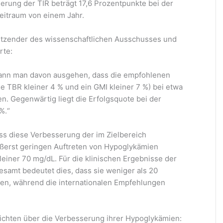
erung der TIR beträgt 17,6 Prozentpunkte bei der
eitraum von einem Jahr.
tzender des wissenschaftlichen Ausschusses und
rte:
kann man davon ausgehen, dass die empfohlenen
ne TBR kleiner 4 % und ein GMI kleiner 7 %) bei etwa
en. Gegenwärtig liegt die Erfolgsquote bei der
%.“
ass diese Verbesserung der im Zielbereich
ußerst geringen Auftreten von Hypoglykämien
kleiner 70 mg/dL. Für die klinischen Ergebnisse der
gesamt bedeutet dies, dass sie weniger als 20
gen, während die internationalen Empfehlungen
ichten über die Verbesserung ihrer Hypoglykämien: