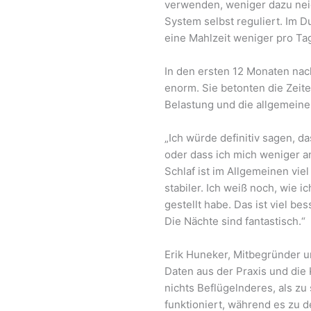
verwenden, weniger dazu neig
System selbst reguliert. Im 
eine Mahlzeit weniger pro Ta
In den ersten 12 Monaten nac
enorm. Sie betonten die Zeite
Belastung und die allgemeine
„Ich würde definitiv sagen, d
oder dass ich mich weniger a
Schlaf ist im Allgemeinen vie
stabiler. Ich weiß noch, wie 
gestellt habe. Das ist viel b
Die Nächte sind fantastisch.“
Erik Huneker, Mitbegründer u
Daten aus der Praxis und die 
nichts Beflügelnderes, als z
funktioniert, während es zu 