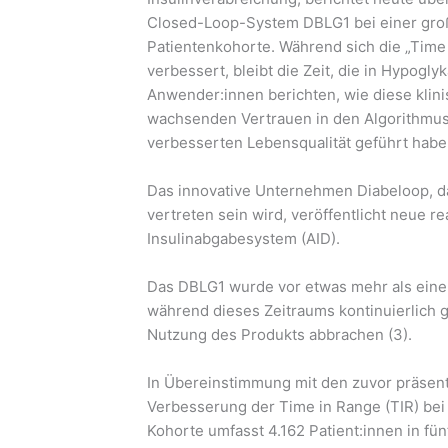
Closed-Loop-System DBLG1 bei einer gr
Patientenkohorte. Während sich die „Time
verbessert, bleibt die Zeit, die in Hypoglyk
Anwender:innen berichten, wie diese klin
wachsenden Vertrauen in den Algorithmus 
verbesserten Lebensqualität geführt habe
Das innovative Unternehmen Diabeloop, 
vertreten sein wird, veröffentlicht neue r
Insulinabgabesystem (AID).
Das DBLG1 wurde vor etwas mehr als eine
während dieses Zeitraums kontinuierlich 
Nutzung des Produkts abbrachen (3).
In Übereinstimmung mit den zuvor präsenti
Verbesserung der Time in Range (TIR) bei 
Kohorte umfasst 4.162 Patient:innen in fün