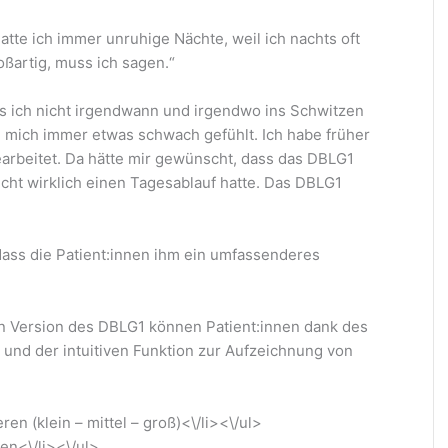
atte ich immer unruhige Nächte, weil ich nachts oft
oßartig, muss ich sagen.“
ass ich nicht irgendwann und irgendwo ins Schwitzen
h mich immer etwas schwach gefühlt. Ich habe früher
earbeitet. Da hätte mir gewünscht, dass das DBLG1
icht wirklich einen Tagesablauf hatte. Das DBLG1
dass die Patient:innen ihm ein umfassenderes
hen Version des DBLG1 können Patient:innen dank des
 und der intuitiven Funktion zur Aufzeichnung von
en (klein – mittel – groß)<\/li><\/ul>
en<\/li><\/ul>