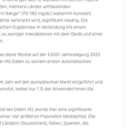
oßen, mehrere Länder umfassenden
 in Range“ (70-180 mg/dL) weiterhin konstant
ämie verbracht wird, signifikant niedrig. Die
ischen Ergebnisse in Verbindung mit einem
zu weniger Interaktionen mit dem Gerät und einer
n.
das diese Woche auf der EASD-Jahrestagung 2022
eal-life Daten zu seinem ersten automatischen
m Jahr auf den europäischen Markt eingeführt und
genutzt, wobei nur 1 % der Anwender:innen die
erten Daten (4), wurde hier eine signifikante
einer viel größeren Population beobachtet. Die
f Ländern: Deutschland, Italien, Spanien, die