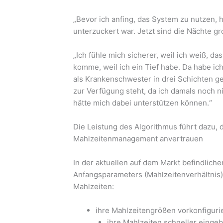
„Bevor ich anfing, das System zu nutzen, h
unterzuckert war. Jetzt sind die Nächte gr
„Ich fühle mich sicherer, weil ich weiß, d
komme, weil ich ein Tief habe. Da habe ic
als Krankenschwester in drei Schichten g
zur Verfügung steht, da ich damals noch n
hätte mich dabei unterstützen können.“
Die Leistung des Algorithmus führt dazu, 
Mahlzeitenmanagement anvertrauen
In der aktuellen auf dem Markt befindlic
Anfangsparameters (Mahlzeitenverhältnis)
Mahlzeiten:
ihre Mahlzeitengrößen vorkonfigurier
ihre Mahlzeiten schneller eingeb