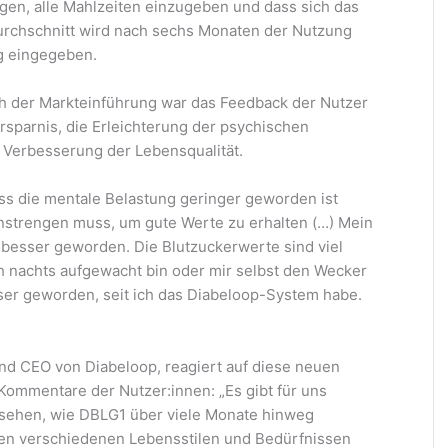
en, alle Mahlzeiten einzugeben und dass sich das
Durchschnitt wird nach sechs Monaten der Nutzung
g eingegeben.
h der Markteinführung war das Feedback der Nutzer
rsparnis, die Erleichterung der psychischen
 Verbesserung der Lebensqualität.
ass die mentale Belastung geringer geworden ist
nstrengen muss, um gute Werte zu erhalten (…) Mein
l besser geworden. Die Blutzuckerwerte sind viel
ich nachts aufgewacht bin oder mir selbst den Wecker
esser geworden, seit ich das Diabeloop-System habe.
nd CEO von Diabeloop, reagiert auf diese neuen
Kommentare der Nutzer:innen: „Es gibt für uns
u sehen, wie DBLG1 über viele Monate hinweg
den verschiedenen Lebensstilen und Bedürfnissen