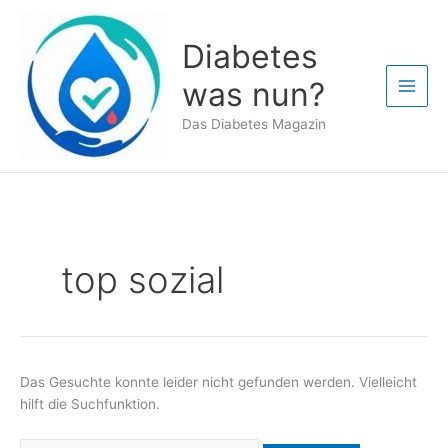
Zum
Inhalt
Diabetes
springen
was nun?
Das Diabetes Magazin
top sozial
Das Gesuchte konnte leider nicht gefunden werden. Vielleicht
hilft die Suchfunktion.