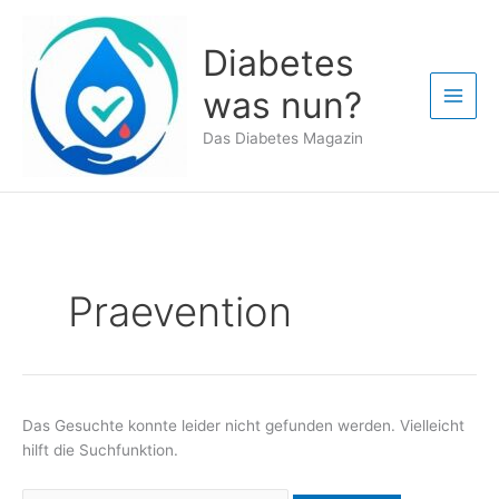
Zum
Inhalt
Diabetes
springen
was nun?
Das Diabetes Magazin
Praevention
Das Gesuchte konnte leider nicht gefunden werden. Vielleicht
hilft die Suchfunktion.