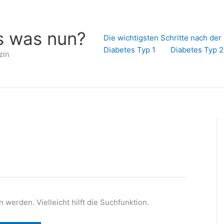
s was nun?
Die wichtigsten Schritte nach de
Diabetes Typ 1
Diabetes Typ 2
zin
werden. Vielleicht hilft die Suchfunktion.