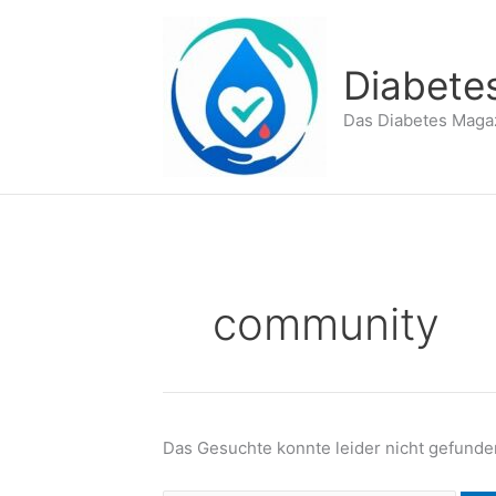
Zum
Inhalt
springen
Diabete
Das Diabetes Maga
community
Das Gesuchte konnte leider nicht gefunden 