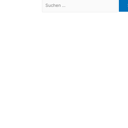
Suchen
nach: