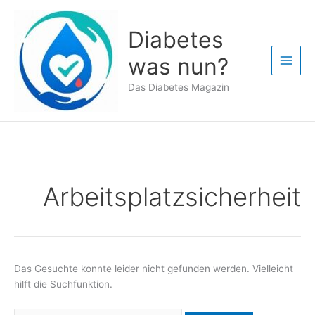
Zum
Inhalt
Diabetes
springen
was nun?
Das Diabetes Magazin
Arbeitsplatzsicherheit
Das Gesuchte konnte leider nicht gefunden werden. Vielleicht
hilft die Suchfunktion.