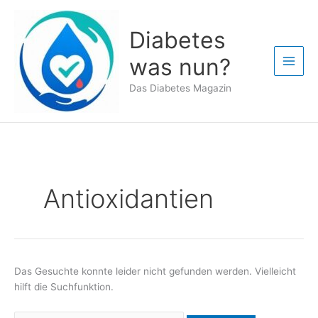
Zum
Inhalt
Diabetes
springen
was nun?
Das Diabetes Magazin
Antioxidantien
Das Gesuchte konnte leider nicht gefunden werden. Vielleicht
hilft die Suchfunktion.