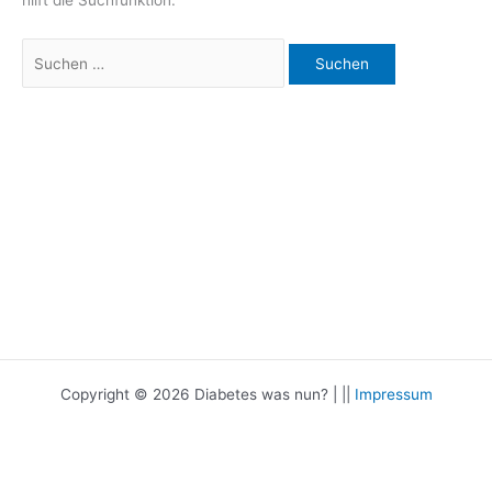
hilft die Suchfunktion.
Suchen
nach:
Copyright © 2026 Diabetes was nun? | ||
Impressum