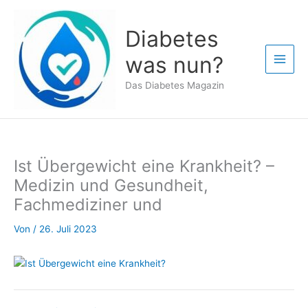
Zum
Inhalt
Diabetes
springen
was nun?
Das Diabetes Magazin
Ist Übergewicht eine Krankheit? –
Medizin und Gesundheit,
Fachmediziner und
Von
/
26. Juli 2023