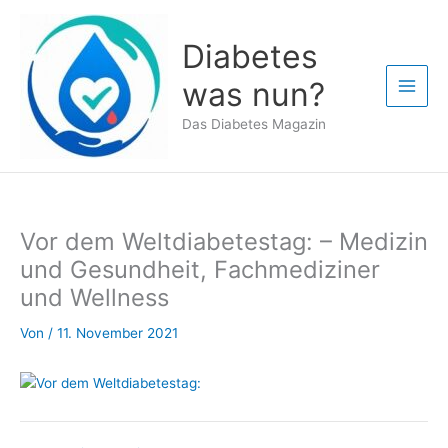
Zum
Inhalt
Diabetes
springen
was nun?
Das Diabetes Magazin
Vor dem Weltdiabetestag: – Medizin
und Gesundheit, Fachmediziner
und Wellness
Von
/
11. November 2021