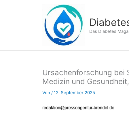
Zum
Inhalt
springen
Diabete
Das Diabetes Maga
Ursachenforschung bei 
Medizin und Gesundheit
Von
/
12. September 2025