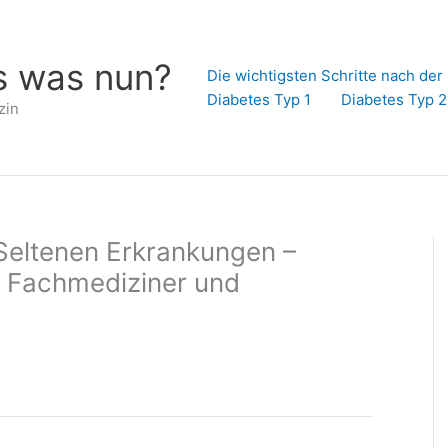
s was nun?
Die wichtigsten Schritte nach de
Diabetes Typ 1
Diabetes Typ 2
zin
Seltenen Erkrankungen –
, Fachmediziner und