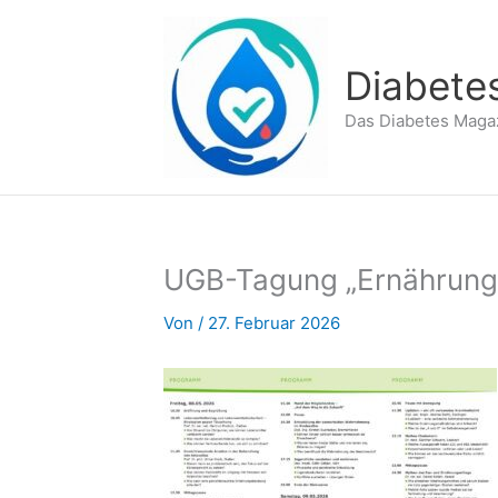
Zum
Inhalt
springen
Diabete
Das Diabetes Maga
UGB-Tagung „Ernährung 
Von
/
27. Februar 2026