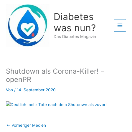
Zum
Inhalt
Diabetes
springen
was nun?
Das Diabetes Magazin
Shutdown als Corona-Killer! –
openPR
Von
/
14. September 2020
←
Vorheriger Medien