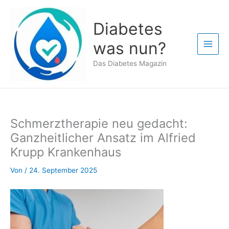
Zum
Inhalt
Diabetes
springen
was nun?
Das Diabetes Magazin
Schmerztherapie neu gedacht:
Ganzheitlicher Ansatz im Alfried
Krupp Krankenhaus
Von
/
24. September 2025