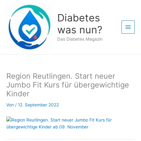
Zum
Inhalt
Diabetes
springen
was nun?
Das Diabetes Magazin
Region Reutlingen. Start neuer
Jumbo Fit Kurs für übergewichtige
Kinder
Von
/
12. September 2022