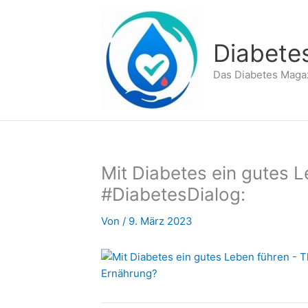
Zum
Inhalt
springen
Diabete
Das Diabetes Maga
Mit Diabetes ein gutes 
#DiabetesDialog:
Von
/
9. März 2023