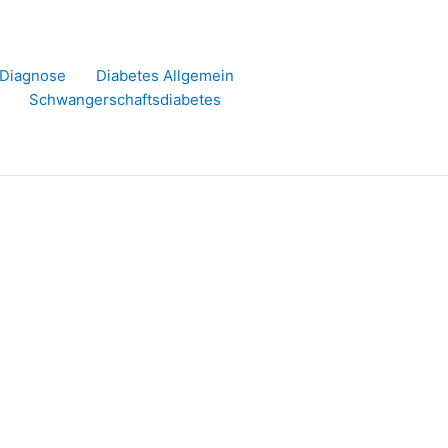
r Diagnose
Diabetes Allgemein
Schwangerschaftsdiabetes