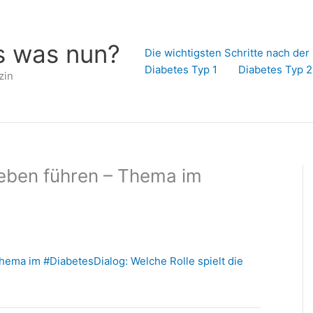
s was nun?
Die wichtigsten Schritte nach de
Diabetes Typ 1
Diabetes Typ 2
zin
Leben führen – Thema im