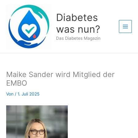
Zum
Inhalt
Diabetes
springen
was nun?
Das Diabetes Magazin
Maike Sander wird Mitglied der
EMBO
Von
/
1. Juli 2025