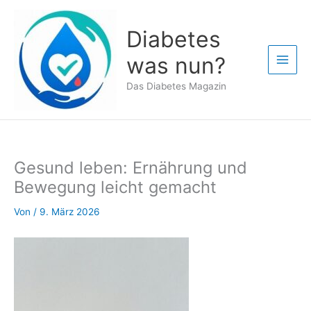
Zum
Inhalt
Diabetes
springen
was nun?
Das Diabetes Magazin
Gesund leben: Ernährung und
Bewegung leicht gemacht
Von
/
9. März 2026