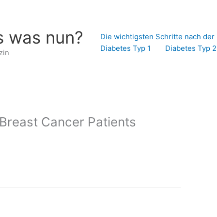
s was nun?
Die wichtigsten Schritte nach de
Diabetes Typ 1
Diabetes Typ 2
zin
 Breast Cancer Patients