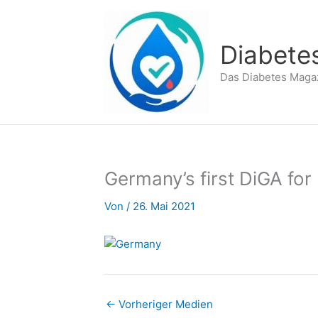
Zum
Inhalt
springen
Diabete
Das Diabetes Maga
Germany’s first DiGA for
Von
/
26. Mai 2021
←
Vorheriger Medien