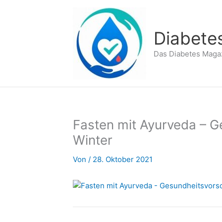
Zum
Inhalt
springen
Diabete
Das Diabetes Maga
Fasten mit Ayurveda – G
Winter
Von
/
28. Oktober 2021