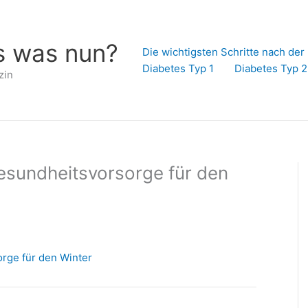
s was nun?
Die wichtigsten Schritte nach de
Diabetes Typ 1
Diabetes Typ 2
zin
esundheitsvorsorge für den