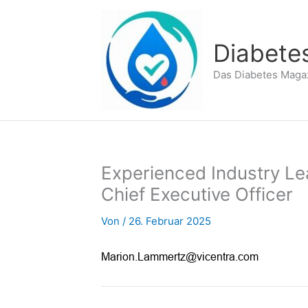
Zum
Inhalt
springen
Diabete
Das Diabetes Maga
Experienced Industry L
Chief Executive Officer
Von
/
26. Februar 2025