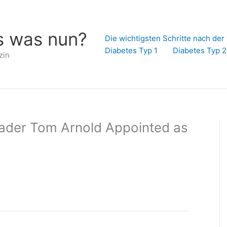
s was nun?
Die wichtigsten Schritte nach de
Diabetes Typ 1
Diabetes Typ 2
zin
eader Tom Arnold Appointed as