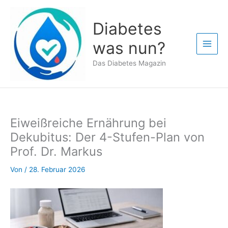
Zum
Inhalt
Diabetes
springen
was nun?
Das Diabetes Magazin
Eiweißreiche Ernährung bei
Dekubitus: Der 4-Stufen-Plan von
Prof. Dr. Markus
Von
/
28. Februar 2026