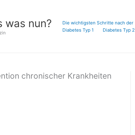
s was nun?
Die wichtigsten Schritte nach de
Diabetes Typ 1
Diabetes Typ 2
zin
ntion chronischer Krankheiten