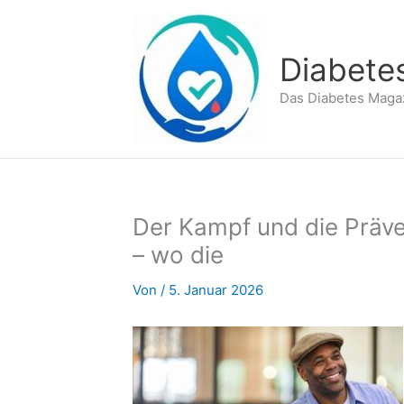
Zum
Inhalt
springen
Diabete
Das Diabetes Maga
Der Kampf und die Präve
– wo die
Von
/
5. Januar 2026