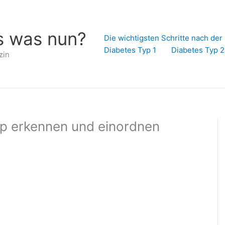
s was nun?
Die wichtigsten Schritte nach de
Diabetes Typ 1
Diabetes Typ 2
zin
p erkennen und einordnen