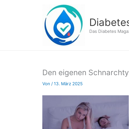
Zum
Inhalt
springen
Diabete
Das Diabetes Maga
Den eigenen Schnarchty
Von
/
13. März 2025