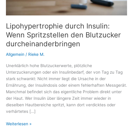
Lipohypertrophie durch Insulin:
Wenn Spritzstellen den Blutzucker
durcheinanderbringen
Allgemein
/
Rieke M.
Unerklärlich hohe Blutzuckerwerte, plötzliche
Unterzuckerungen oder ein Insulinbedarf, der von Tag zu Tag
stark schwankt: Nicht immer liegt die Ursache in der
Ernährung, der Insulindosis oder einem fehlerhaften Messgerät.
Manchmal befindet sich das eigentliche Problem direkt unter
der Haut. Wer Insulin über längere Zeit immer wieder in
dieselben Hautbereiche spritzt, kann dort verdicktes oder
verhärtetes […]
Lipohypertrophie
Weiterlesen »
durch