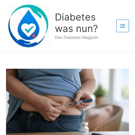
Zum
Inhalt
Diabetes
springen
was nun?
Das Diabetes Magazin