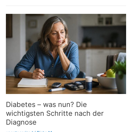
Insulin:
Wenn
Spritzstellen
den
Blutzucker
durcheinanderbringen
Diabetes – was nun? Die
wichtigsten Schritte nach der
Diagnose