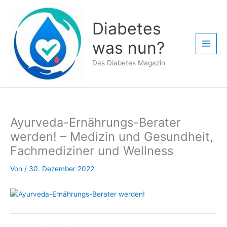
Zum
Inhalt
Diabetes
springen
was nun?
Das Diabetes Magazin
Ayurveda-Ernährungs-Berater
werden! – Medizin und Gesundheit,
Fachmediziner und Wellness
Von
/
30. Dezember 2022