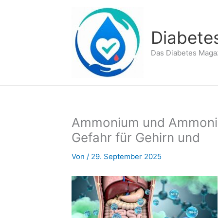
Zum
Inhalt
springen
Diabete
Das Diabetes Maga
Ammonium und Ammoniak
Gefahr für Gehirn und
Von
/
29. September 2025