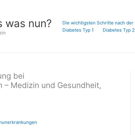
s was nun?
Die wichtigsten Schritte nach de
Diabetes Typ 1
Diabetes Typ 2
zin
ung bei
– Medizin und Gesundheit,