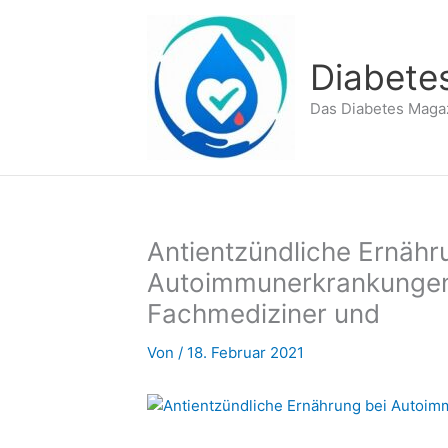
Zum
Inhalt
springen
Diabete
Das Diabetes Maga
Antientzündliche Ernähr
Autoimmunerkrankungen 
Fachmediziner und
Von
/
18. Februar 2021